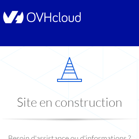
Site en construction
Besoin d'assistance ou d'informations ?